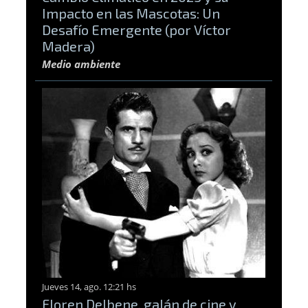
Impacto en las Mascotas: Un
Desafío Emergente (por Víctor
Madera)
Medio ambiente
Jueves 14, ago. 12:21 hs
Floren Delbene, galán de cine y