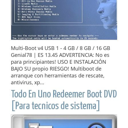
Multi-Boot v4 USB 1 - 4 GB / 8 GB / 16 GB
Genial78 | ES 13.45 ADVERTENCIA: No es
para principiantes! USO E INSTALACIÓN
BAJO SU propio RIESGO! Multiboot de
arranque con herramientas de rescate,
antivirus, xp...
Todo En Uno Redeemer Boot DVD
[Para tecnicos de sistema]