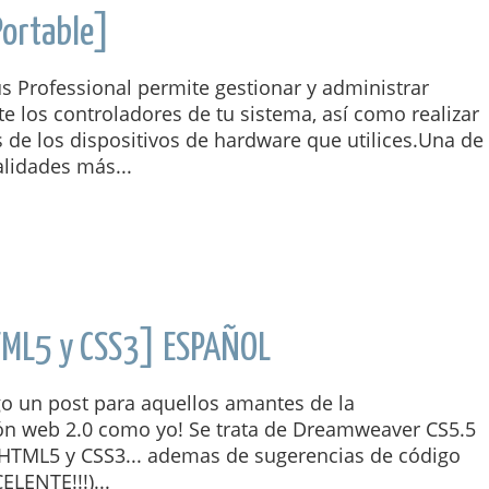
Portable]
s Professional permite gestionar y administrar
e los controladores de tu sistema, así como realizar
 de los dispositivos de hardware que utilices.Una de
lidades más...
TML5 y CSS3] ESPAÑOL
go un post para aquellos amantes de la
n web 2.0 como yo! Se trata de Dreamweaver CS5.5
HTML5 y CSS3... ademas de sugerencias de código
ELENTE!!!)...