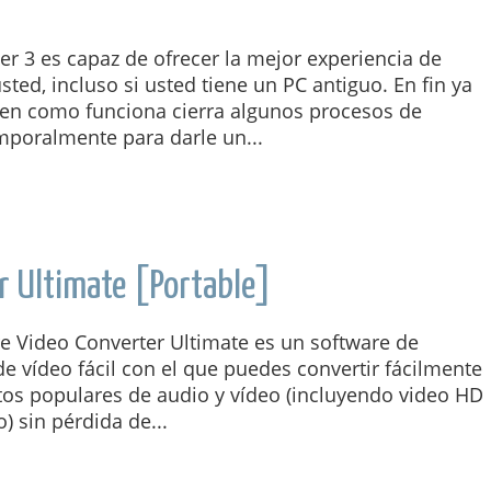
r 3 es capaz de ofrecer la mejor experiencia de
sted, incluso si usted tiene un PC antiguo. En fin ya
n como funciona cierra algunos procesos de
poralmente para darle un...
r Ultimate [Portable]
 Video Converter Ultimate es un software de
e vídeo fácil con el que puedes convertir fácilmente
tos populares de audio y vídeo (incluyendo video HD
o) sin pérdida de...