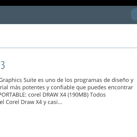
X3
raphics Suite es uno de los programas de diseño y
orial más potentes y confiable que puedes encontrar
 PORTABLE: corel DRAW X4 (190MB) Todos
 Corel Draw X4 y casi...