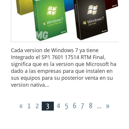
Cada version de Windows 7 ya tiene
Integrado el SP1 7601 17514 RTM Final,
significa que es la version que Microsoft ha
dado a las empresas para que instalen en
sus equipos para su posterior venta en su
version nativa...
«
1
2
3
4
5
6
7
8
...
»