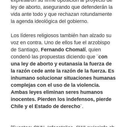
expresaron su firme oposición al proyecto de
ley de aborto, asegurando que defenderán la
vida ante todo y que rechazan rotundamente
la agenda ideológica del gobierno.
Los líderes religiosos también han alzado su
voz en contra. Uno de ellos fue el arzobispo
de Santiago,
Fernando Chomalí
, quien
condenó las propuestas diciendo que ¨
con
una ley de aborto y eutanasia la fuerza de
la razón cede ante la razón de la fuerza. Es
inhumano solucionar situaciones humanas
complejas con el uso de la violencia.
Ambas leyes eliminan seres humanos
inocentes. Pierden los indefensos, pierde
Chile y el Estado de derecho
¨.