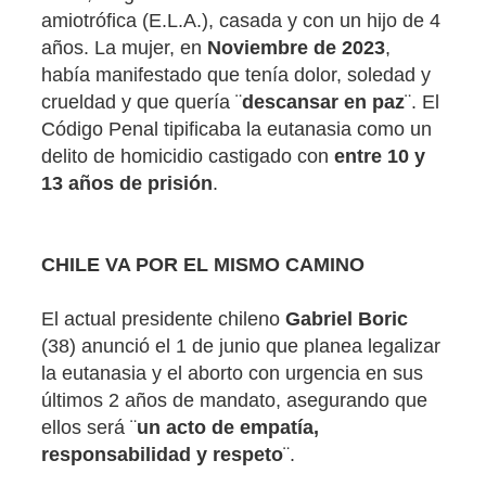
amiotrófica (E.L.A.), casada y con un hijo de 4
años. La mujer, en
Noviembre de 2023
,
había manifestado que tenía dolor, soledad y
crueldad y que quería ¨
descansar en paz
¨. El
Código Penal tipificaba la eutanasia como un
delito de homicidio castigado con
entre 10 y
13 años de prisión
.
CHILE VA POR EL MISMO CAMINO
El actual presidente chileno
Gabriel Boric
(38) anunció el 1 de junio que planea legalizar
la eutanasia y el aborto con urgencia en sus
últimos 2 años de mandato, asegurando que
ellos será ¨
un acto de empatía,
responsabilidad y respeto
¨.