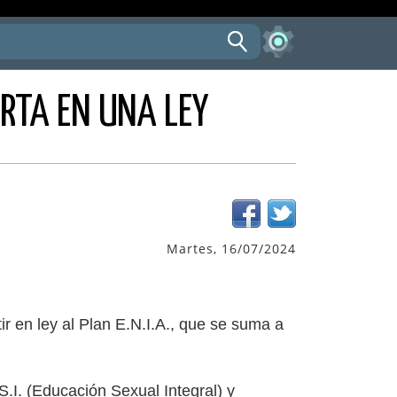
ERTA EN UNA LEY
Martes, 16/07/2024
tir en ley al Plan E.N.I.A., que se suma a
S.I. (Educación Sexual Integral) y