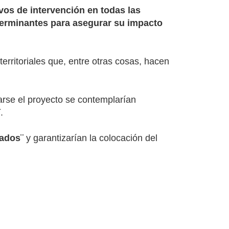
ivos de intervención en todas las
eterminantes para asegurar su impacto
erritoriales que, entre otras cosas, hacen
arse el proyecto se contemplarían
¨
.
dados¨
y garantizarían la colocación del