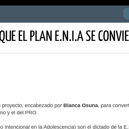
UE EL PLAN E.N.I.A SE CONVI
un proyecto, encabezado por
Blanca Osuna
, para conver
smo y el del PRO.
 Intencional en la Adolescencia) son el dictado de la E.