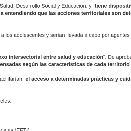
 Salud, Desarrollo Social y Educación; y
¨tiene disposit
na entendiendo que las acciones territoriales son d
 a los adolescentes y serían llevada a cabo por agentes t
exo intersectorial entre salud y educación¨
. De aprob
pensadas según las características de cada territorio
cilitarían ¨
el acceso a determinadas prácticas y cui
eles:
oriales (EFTI)