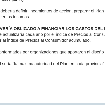
y debería definir lineamientos de acción, preparar el Pla
veer los insumos.
VERÍA OBLIGADO A FINANCIAR LOS GASTOS DEL P
se actualizaría cada año por el índice de Precios al Con
r al Índice de Precios al Consumidor acumulado.
onformados por organizaciones que aportaron al diseño 
l sería “la máxima autoridad del Plan en cada provincia”