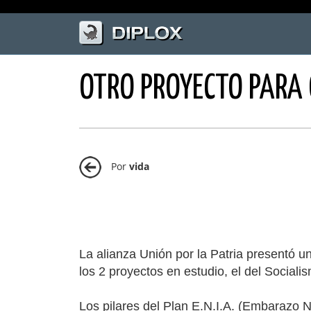
OTRO PROYECTO PARA Q
Por
vida
La alianza Unión por la Patria presentó 
los 2 proyectos en estudio, el del Sociali
Los pilares del Plan E.N.I.A. (Embarazo No