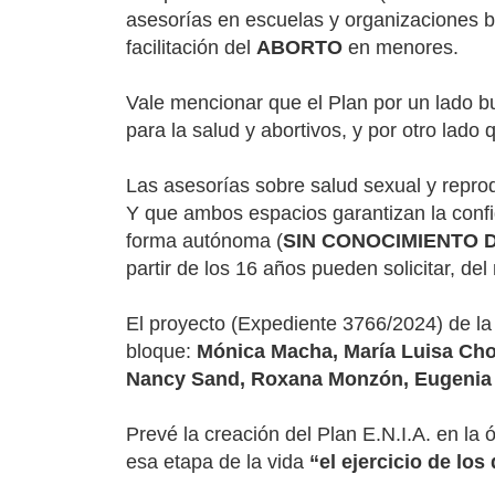
asesorías en escuelas y organizaciones ba
facilitación del
ABORTO
en menores.
Vale mencionar que el Plan por un lado b
para la salud y abortivos, y por otro lad
Las asesorías sobre salud sexual y reprod
Y que ambos espacios garantizan la conf
forma autónoma (
SIN CONOCIMIENTO 
partir de los 16 años pueden solicitar, d
El proyecto (Expediente 3766/2024) de la
bloque:
Mónica Macha, María Luisa Chom
Nancy Sand, Roxana Monzón, Eugenia Al
Prevé la creación del Plan E.N.I.A. en la 
esa etapa de la vida
“el ejercicio de lo