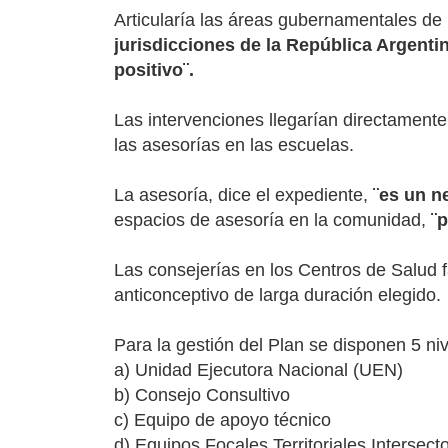
Articularía las áreas gubernamentales de
jurisdicciones de la República Argenti
positivo¨.
Las intervenciones llegarían directamente
las asesorías en las escuelas.
La asesoría, dice el expediente,
¨es un n
espacios de asesoría en la comunidad,
¨
Las consejerías en los Centros de Salud fa
anticonceptivo de larga duración elegido.
Para la gestión del Plan se disponen 5 niv
a) Unidad Ejecutora Nacional (UEN)
b) Consejo Consultivo
c) Equipo de apoyo técnico
d) Equipos Focales Territoriales Intersect