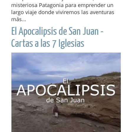
misteriosa Patagonia para emprender un
largo viaje donde viviremos las aventuras
más...
El Apocalipsis de San Juan -
Cartas a las 7 Iglesias