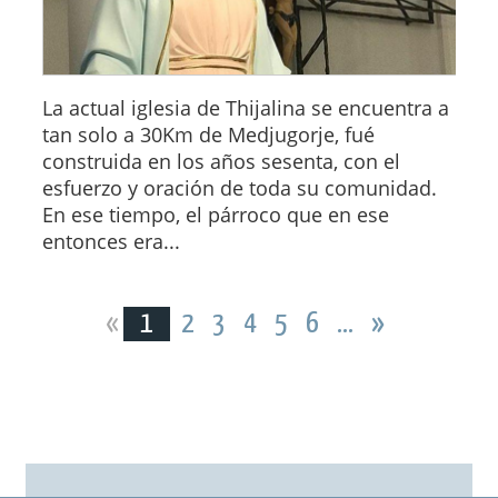
La actual iglesia de Thijalina se encuentra a
tan solo a 30Km de Medjugorje, fué
construida en los años sesenta, con el
esfuerzo y oración de toda su comunidad.
En ese tiempo, el párroco que en ese
entonces era...
«
1
2
3
4
5
6
...
»