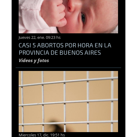
Jueves 22, ene. 09:23 hs
CASI 5 ABORTOS POR HORA EN LA
PROVINCIA DE BUENOS AIRES
Videos y fotos
Miercoles 17, dic. 19:51 hs