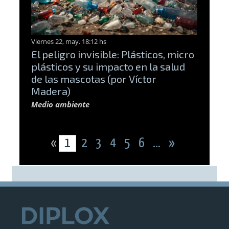
Viernes 22, may. 18:12 hs
El peligro invisible: Plásticos, micro
plásticos y su impacto en la salud
de las mascotas (por Víctor
Madera)
Medio ambiente
«
1
2
3
4
5
6
...
»