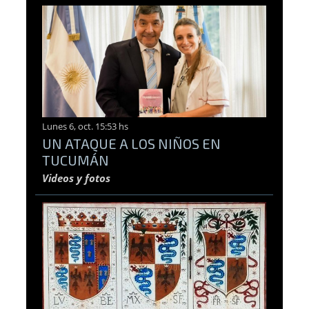
Lunes 6, oct. 15:53 hs
UN ATAQUE A LOS NIÑOS EN
TUCUMÁN
Videos y fotos