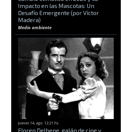
Impacto en las Mascotas: Un
Desafío Emergente (por Víctor
Madera)
Medio ambiente
Jueves 14, ago. 12:21 hs
Floren Delbene, galán de cine y