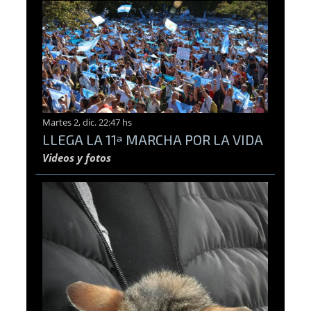
Martes 2, dic. 22:47 hs
LLEGA LA 11ª MARCHA POR LA VIDA
Videos y fotos