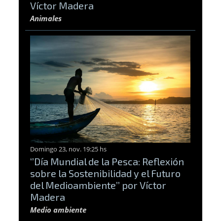
Víctor Madera
Animales
Domingo 23, nov. 19:25 hs
‘’Día Mundial de la Pesca: Reflexión
sobre la Sostenibilidad y el Futuro
del Medioambiente’’ por Víctor
Madera
Medio ambiente