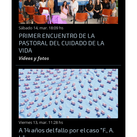
Sábado 14, mar. 18:09 hs
PRIMER ENCUENTRO DE LA
PASTORAL DEL CUIDADO DE LA
VIDA
Videos y fotos
Viernes 13, mar. 11:28 hs
A 14 años del fallo por el caso "F., A.