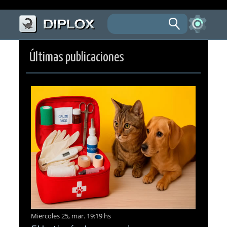
Últimas publicaciones
Miercoles 25, mar. 19:19 hs