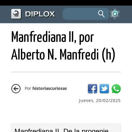
Manfrediana II, por
Alberto N. Manfredi (h)
Por
historiascuriosas
Jueves, 20/02/2025
Manfrediana II. De la progenie