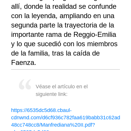
allí, donde la realidad se confunde
con la leyenda, ampliando en una
segunda parte la trayectoria de la
importante rama de Reggio-Emilia
y lo que sucedió con los miembros
de la familia, tras la caída de
Faenza.
Véase el artículo en el
siguiente link:
https://6535dc5d68.cbaul-
cdnwnd.com/d6cf936c782faa619babb31c62ad6841
48cc748cc8/Manfrediana%20II.pdf?