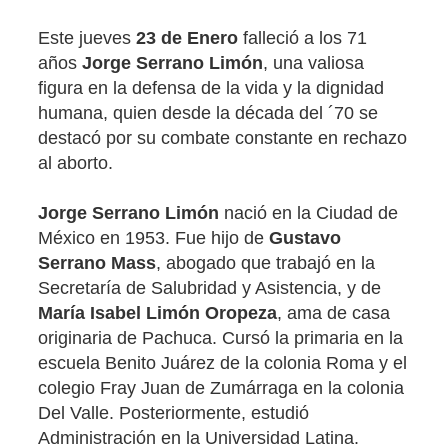
Este jueves
23 de Enero
falleció a los 71
años
Jorge Serrano Limón
, una valiosa
figura en la defensa de la vida y la dignidad
humana, quien desde la década del ´70 se
destacó por su combate constante en rechazo
al aborto.
Jorge Serrano Limón
nació en la Ciudad de
México en 1953. Fue hijo de
Gustavo
Serrano Mass
, abogado que trabajó en la
Secretaría de Salubridad y Asistencia, y de
María Isabel Limón Oropeza
, ama de casa
originaria de Pachuca. Cursó la primaria en la
escuela Benito Juárez de la colonia Roma y el
colegio Fray Juan de Zumárraga en la colonia
Del Valle. Posteriormente, estudió
Administración en la Universidad Latina.