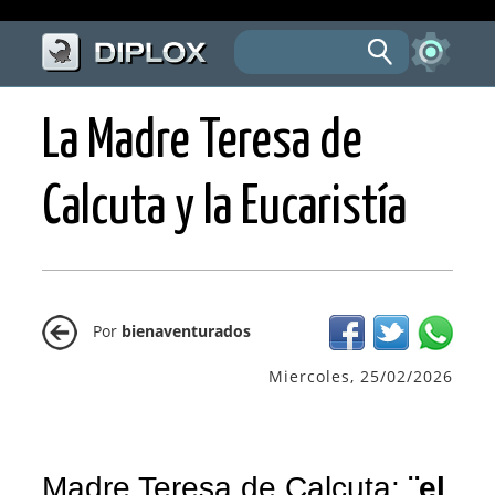
La Madre Teresa de
Calcuta y la Eucaristía
Por
bienaventurados
Miercoles, 25/02/2026
Madre Teresa de Calcuta:
¨el