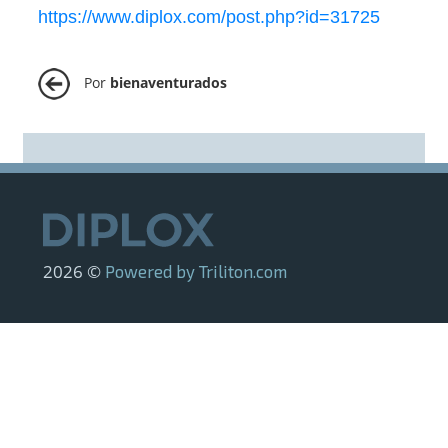
https://www.diplox.com/post.php?id=31725
Por
bienaventurados
2026 ©
Powered by Triliton.com