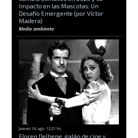
Impacto en las Mascotas: Un
Desafío Emergente (por Víctor
Madera)
Medio ambiente
Jueves 14, ago. 12:21 hs
Floren Delbene, galán de cine y