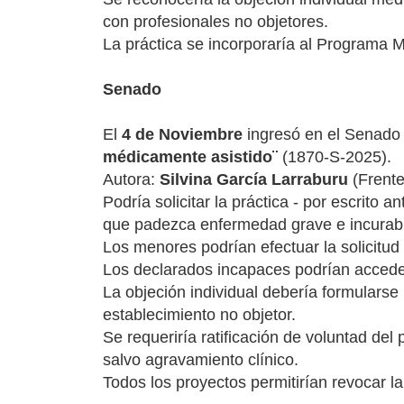
con profesionales no objetores.
La práctica se incorporaría al Programa 
Senado
El
4 de Noviembre
ingresó en el Senado
médicamente asistido¨
(1870-S-2025).
Autora:
Silvina García Larraburu
(Frente
Podría solicitar la práctica - por escrito
que padezca enfermedad grave e incurable
Los menores podrían efectuar la solicitud
Los declarados incapaces podrían acceder 
La objeción individual debería formularse 
establecimiento no objetor.
Se requeriría ratificación de voluntad del
salvo agravamiento clínico.
Todos los proyectos permitirían revocar la 