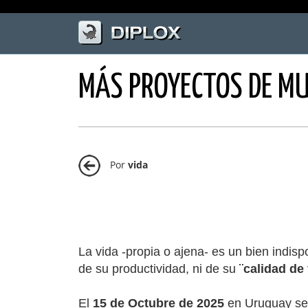
MÁS PROYECTOS DE MU
Por
vida
La vida -propia o ajena- es un bien indisp
de su productividad, ni de su
¨calidad de 
El
15 de Octubre de 2025
en Uruguay se a