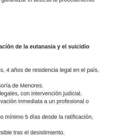
ación de la eutanasia y el suicidio
s, 4 años de residencia legal en el país,
nsoría de Menores.
gales, con intervención judicial.
rivación inmediata a un profesional o
zo mínimo 5 días desde la ratificación,
ible tras el desistimiento.