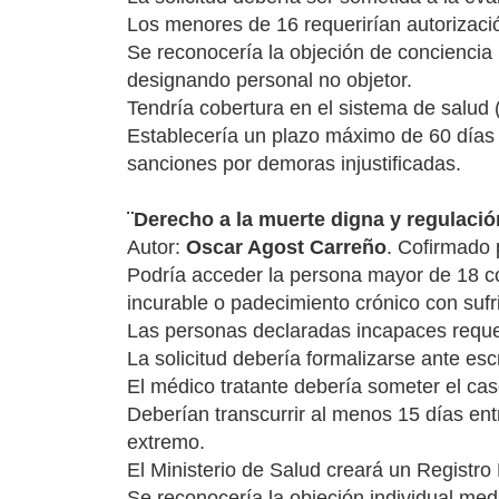
Los menores de 16 requerirían autorizaci
Se reconocería la objeción de conciencia i
designando personal no objetor.
Tendría cobertura en el sistema de salud (
Establecería un plazo máximo de 60 días d
sanciones por demoras injustificadas.
¨Derecho a la muerte digna y regulació
Autor:
Oscar Agost Carreño
. Cofirmado
Podría acceder la persona mayor de 18 c
incurable o padecimiento crónico con sufri
Las personas declaradas incapaces requeri
La solicitud debería formalizarse ante esc
El médico tratante debería someter el cas
Deberían transcurrir al menos 15 días entr
extremo.
El Ministerio de Salud creará un Registro
Se reconocería la objeción individual medi