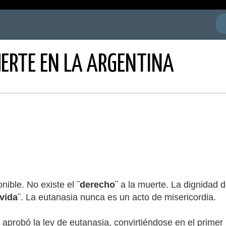
ERTE EN LA ARGENTINA
onible. No existe el
¨derecho¨
a la muerte. La dignidad d
vida¨
. La eutanasia nunca es un acto de misericordia.
probó la ley de eutanasia, convirtiéndose en el primer p