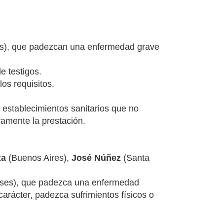
ses), que padezcan una enfermedad grave
e testigos.
os requisitos.
 establecimientos sanitarios que no
vamente la prestación.
za
(Buenos Aires),
José Núñez
(Santa
meses), que padezca una enfermedad
carácter, padezca sufrimientos físicos o