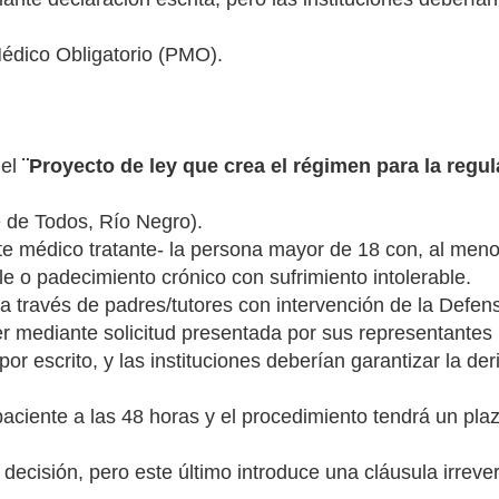
Médico Obligatorio (PMO).
 el
¨Proyecto de ley que crea el régimen para la regul
 de Todos, Río Negro).
 ante médico tratante- la persona mayor de 18 con, al meno
 o padecimiento crónico con sufrimiento intolerable.
 a través de padres/tutores con intervención de la Defe
mediante solicitud presentada por sus representantes le
por escrito, y las instituciones deberían garantizar la de
 paciente a las 48 horas y el procedimiento tendrá un pla
decisión, pero este último introduce una cláusula irrevers