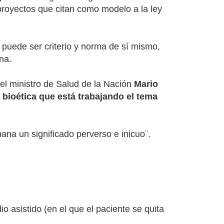
 proyectos que citan como modelo a la ley
 puede ser criterio y norma de sí mismo,
na.
el ministro de Salud de la Nación
Mario
bioética que está trabajando el tema
mana un significado perverso e inicuo¨.
o asistido (en el que el paciente se quita