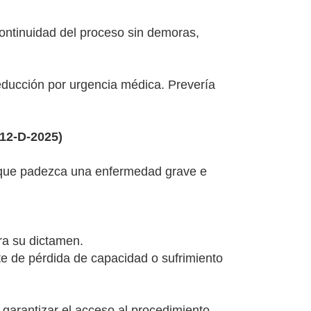
 continuidad del proceso sin demoras,
reducción por urgencia médica. Prevería
512-D-2025)
s que padezca una enfermedad grave e
ra su dictamen.
nte de pérdida de capacidad o sufrimiento
n garantizar el acceso al procedimiento