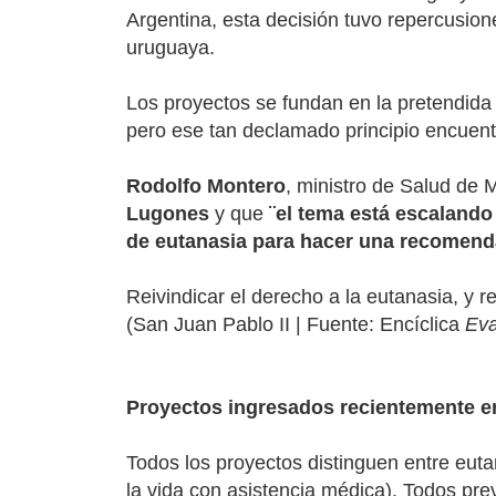
Argentina, esta decisión tuvo repercusion
uruguaya.
Los proyectos se fundan en la pretendida
pero ese tan declamado principio encuentra
Rodolfo Montero
, ministro de Salud de 
Lugones
y que
¨el tema está escalando 
de eutanasia para hacer una recomend
Reivindicar el derecho a la eutanasia, y re
(San Juan Pablo II | Fuente: Encíclica
Eva
Proyectos ingresados recientemente e
Todos los proyectos distinguen entre eutan
la vida con asistencia médica). Todos prev