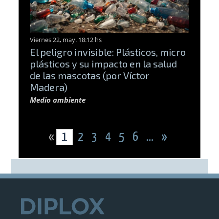
Viernes 22, may. 18:12 hs
El peligro invisible: Plásticos, micro
plásticos y su impacto en la salud
de las mascotas (por Víctor
Madera)
Medio ambiente
«
1
2
3
4
5
6
...
»