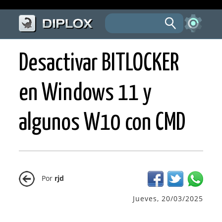
Desactivar BITLOCKER
en Windows 11 y
algunos W10 con CMD
Por
rjd
Jueves, 20/03/2025