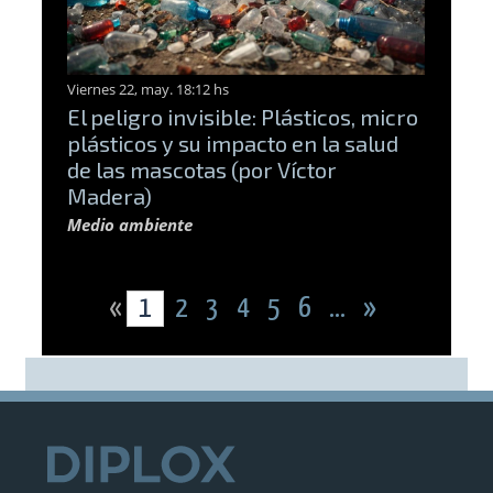
Viernes 22, may. 18:12 hs
El peligro invisible: Plásticos, micro
plásticos y su impacto en la salud
de las mascotas (por Víctor
Madera)
Medio ambiente
«
1
2
3
4
5
6
...
»