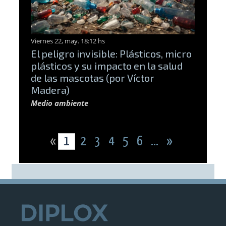
Viernes 22, may. 18:12 hs
El peligro invisible: Plásticos, micro
plásticos y su impacto en la salud
de las mascotas (por Víctor
Madera)
Medio ambiente
«
1
2
3
4
5
6
...
»