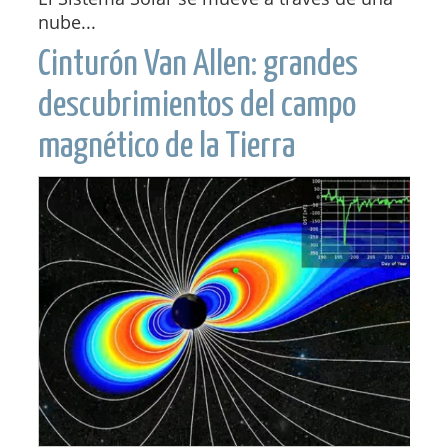
nube...
Cinturón Van Allen: grandes
descubrimientos del campo
magnético de la Tierra