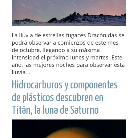
La lluvia de estrellas fugaces Dracónidas se
podrá observar a comienzos de este mes
de octubre, llegando a su máxima
intensidad el próximo lunes y martes. Este
año, las mejores noches para observar esta
lluvia...
Hidrocarburos y componentes
de plásticos descubren en
Titán, la luna de Saturno