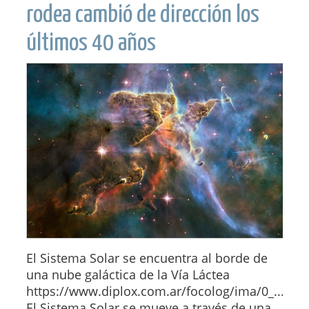
rodea cambió de dirección los
últimos 40 años
El Sistema Solar se encuentra al borde de
una nube galáctica de la Vía Láctea
https://www.diplox.com.ar/focolog/ima/0_...
El Sistema Solar se mueve a través de una