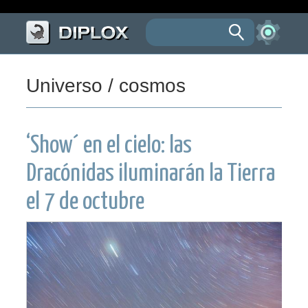
Universo / cosmos
‘Show´ en el cielo: las
Dracónidas iluminarán la Tierra
el 7 de octubre