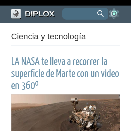
Ciencia y tecnología
LA NASA te lleva a recorrer la
superficie de Marte con un video
en 360º