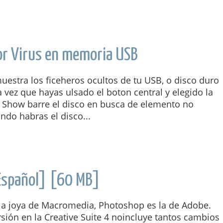
or Virus en memoria USB
estra los ficeheros ocultos de tu USB, o disco duro
 vez que hayas ulsado el boton central y elegido la
 Show barre el disco en busca de elemento no
ando habras el disco...
Español] [60 MB]
 la joya de Macromedia, Photoshop es la de Adobe.
sión en la Creative Suite 4 noincluye tantos cambios