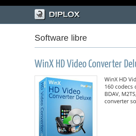
Software libre
WinX HD Video Converter Del
WinX HD Vid
160 codecs 
BDAV, M2TS,
converter so