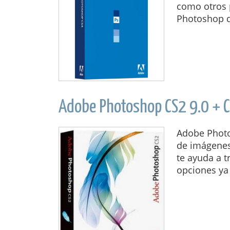
como otros 
Photoshop d
Adobe Photoshop CS2 9.0 + C
Adobe Photo
de imágenes 
te ayuda a 
opciones ya 