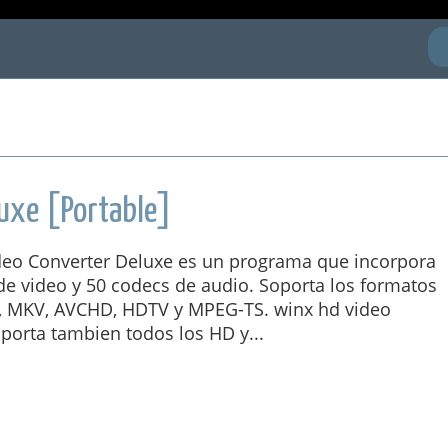
uxe [Portable]
eo Converter Deluxe es un programa que incorpora
de video y 50 codecs de audio. Soporta los formatos
 MKV, AVCHD, HDTV y MPEG-TS. winx hd video
porta tambien todos los HD y...