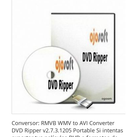
Conversor: RMVB WMV to AVI Converter
DVD Ripper v2.7.3.1205 Portable Si intentas