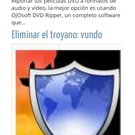
exportar tus películas DVD a formatos de
audio y vídeo, la mejor opción es usando
OJOsoft DVD Ripper, un completo software
que...
Eliminar el troyano: vundo