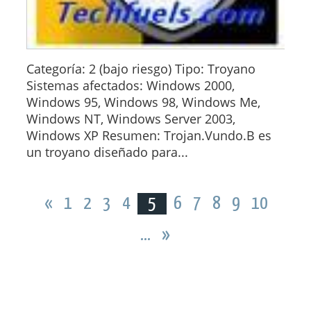
Categoría: 2 (bajo riesgo) Tipo: Troyano
Sistemas afectados: Windows 2000,
Windows 95, Windows 98, Windows Me,
Windows NT, Windows Server 2003,
Windows XP Resumen: Trojan.Vundo.B es
un troyano diseñado para...
«
1
2
3
4
5
6
7
8
9
10
...
»