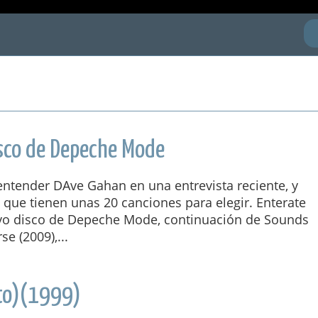
isco de Depeche Mode
 entender DAve Gahan en una entrevista reciente, y
que tienen unas 20 canciones para elegir. Enterate
vo disco de Depeche Mode, continuación de Sounds
se (2009),...
to)(1999)