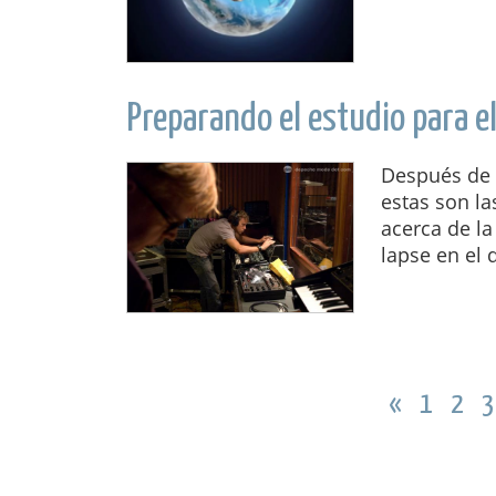
Preparando el estudio para e
Después de 
estas son l
acerca de la
lapse en el 
«
1
2