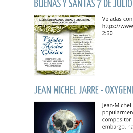
BUENAS Y SANTAS 7 DE JULI
Veladas con 
https://www.
2:30
JEAN MICHEL JARRE - OXYGEN
Jean-Michel 
popularment
compositor e
embargo, ha 