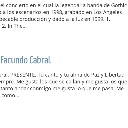
l concierto en el cual la legendaria banda de Gothic
o a los escenarios en 1998, grabado en Los Angeles
ecable producción y dado a la luz en 1999. 1.
2. In The...
. Facundo Cabral.
ral, PRESENTE. Tu canto y tu alma de Paz y Libertad
empre. Me gusta los que se callan y me gusta los que
e tanto andar conmigo me gusta lo que me pasa. Me
 como...