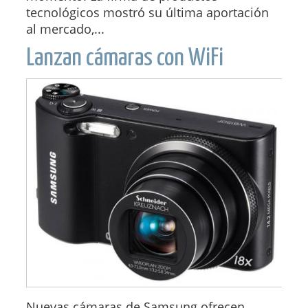
tecnológicos mostró su última aportación
al mercado,...
Lanzan cámaras con WiFi
Nuevas cámaras de Samsung ofrecen