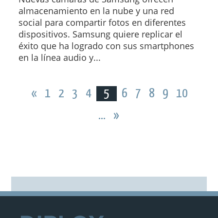
almacenamiento en la nube y una red
social para compartir fotos en diferentes
dispositivos. Samsung quiere replicar el
éxito que ha logrado con sus smartphones
en la línea audio y...
«
1
2
3
4
5
6
7
8
9
10
...
»