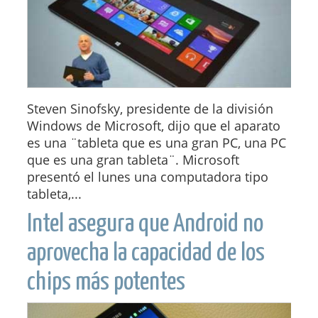
Steven Sinofsky, presidente de la división
Windows de Microsoft, dijo que el aparato
es una ¨tableta que es una gran PC, una PC
que es una gran tableta¨. Microsoft
presentó el lunes una computadora tipo
tableta,...
Intel asegura que Android no
aprovecha la capacidad de los
chips más potentes