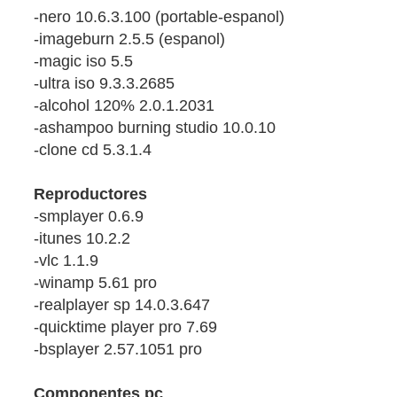
-nero 10.6.3.100 (portable-espanol)
-imageburn 2.5.5 (espanol)
-magic iso 5.5
-ultra iso 9.3.3.2685
-alcohol 120% 2.0.1.2031
-ashampoo burning studio 10.0.10
-clone cd 5.3.1.4
Reproductores
-smplayer 0.6.9
-itunes 10.2.2
-vlc 1.1.9
-winamp 5.61 pro
-realplayer sp 14.0.3.647
-quicktime player pro 7.69
-bsplayer 2.57.1051 pro
Componentes pc