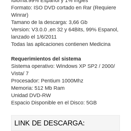
Idioma:99% Espanol y 1% Ingles
Formato: ISO DVD cortado en Rar (Requiere
Winrar)
Tamano de la descarga: 3,66 Gb
Version: V3.0.0 ,en 32 y 64Bits, 99% Espanol,
lanzado el 1/6/2011
Todas las aplicaciones contienen Medicina
Requerimientos del sistema
Sistema operativo: Windows XP SP2 / 2000/
Vista/ 7
Procesador: Pentium 1000Mhz
Memoria: 512 Mb Ram
Unidad DVD-RW
Espacio Disponible en el Disco: 5GB
LINK DE DESCARGA: