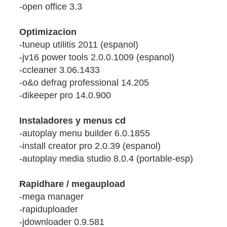
-open office 3.3
Optimizacion
-tuneup utilitis 2011 (espanol)
-jv16 power tools 2.0.0.1009 (espanol)
-ccleaner 3.06.1433
-o&o defrag professional 14.205
-dikeeper pro 14.0.900
Instaladores y menus cd
-autoplay menu builder 6.0.1855
-install creator pro 2.0.39 (espanol)
-autoplay media studio 8.0.4 (portable-esp)
Rapidhare / megaupload
-mega manager
-rapiduploader
-jdownloader 0.9.581