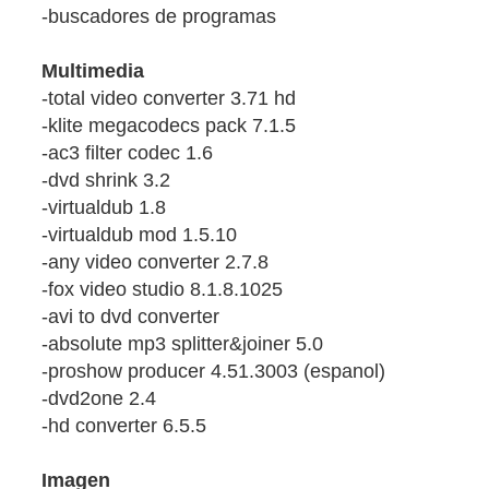
-buscadores de programas
Multimedia
-total video converter 3.71 hd
-klite megacodecs pack 7.1.5
-ac3 filter codec 1.6
-dvd shrink 3.2
-virtualdub 1.8
-virtualdub mod 1.5.10
-any video converter 2.7.8
-fox video studio 8.1.8.1025
-avi to dvd converter
-absolute mp3 splitter&joiner 5.0
-proshow producer 4.51.3003 (espanol)
-dvd2one 2.4
-hd converter 6.5.5
Imagen