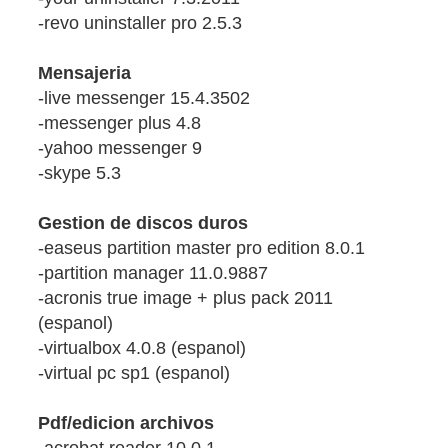
-revo uninstaller pro 2.5.3
Mensajeria
-live messenger 15.4.3502
-messenger plus 4.8
-yahoo messenger 9
-skype 5.3
Gestion de discos duros
-easeus partition master pro edition 8.0.1
-partition manager 11.0.9887
-acronis true image + plus pack 2011
(espanol)
-virtualbox 4.0.8 (espanol)
-virtual pc sp1 (espanol)
Pdf/edicion archivos