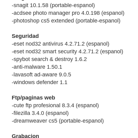
-snagit 10.1.58 (portable-espanol)
-acdsee photo manager pro 4.0.198 (espanol)
-photoshop cs5 extended (portable-espanol)
Seguridad
-eset nod32 antivirus 4.2.71.2 (espanol)
-eset nod32 smart security 4.2.71.2 (espanol)
-spybot search & destroy 1.6.2
-anti-malware 1.50.1
-lavasoft ad-aware 9.0.5
-windows defender 1.1
Ftp/paginas web
-cute ftp profesional 8.3.4 (espanol)
-filezilla 3.4.0 (espanol)
-dreamweaver cs5 (portable-espanol)
Grabacion