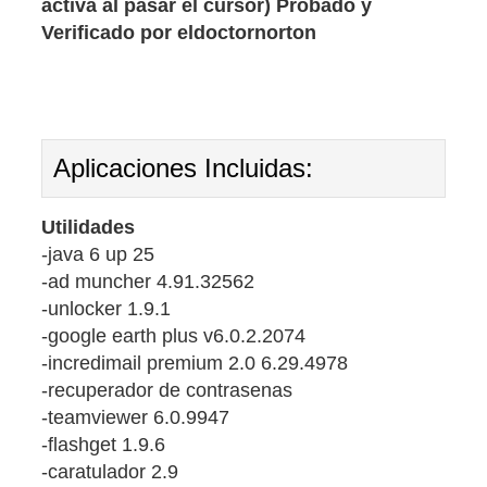
activa al pasar el cursor) Probado y
Verificado por eldoctornorton
Aplicaciones Incluidas:
Utilidades
-java 6 up 25
-ad muncher 4.91.32562
-unlocker 1.9.1
-google earth plus v6.0.2.2074
-incredimail premium 2.0 6.29.4978
-recuperador de contrasenas
-teamviewer 6.0.9947
-flashget 1.9.6
-caratulador 2.9