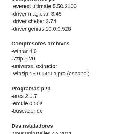
-everest ultimate 5.50.2100
-driver magician 3.45
-driver cheker 2.74
-driver genius 10.0.0.526
Compresores archivos
-winrar 4.0
-7zip 9.20
-universal extractor
-winzip 15.0.9411e pro (espanol)
Programas p2p
-ares 2.1.7
-emule 0.50a
-buscador de
Desinstaladores
-your uninstaller 7.3.2011