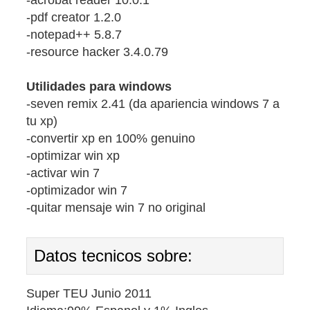
-acrobat reader 10.0.1
-pdf creator 1.2.0
-notepad++ 5.8.7
-resource hacker 3.4.0.79
Utilidades para windows
-seven remix 2.41 (da apariencia windows 7 a
tu xp)
-convertir xp en 100% genuino
-optimizar win xp
-activar win 7
-optimizador win 7
-quitar mensaje win 7 no original
Datos tecnicos sobre:
Super TEU Junio 2011