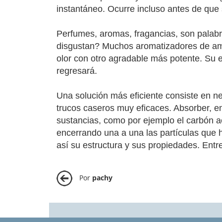
instantáneo. Ocurre incluso antes de que
Perfumes, aromas, fragancias, son palab
disgustan? Muchos aromatizadores de amb
olor con otro agradable más potente. Su e
regresará.
Una solución más eficiente consiste en ne
trucos caseros muy eficaces. Absorber, e
sustancias, como por ejemplo el carbón a
encerrando una a una las partículas que h
así su estructura y sus propiedades. Entre
Por
pachy