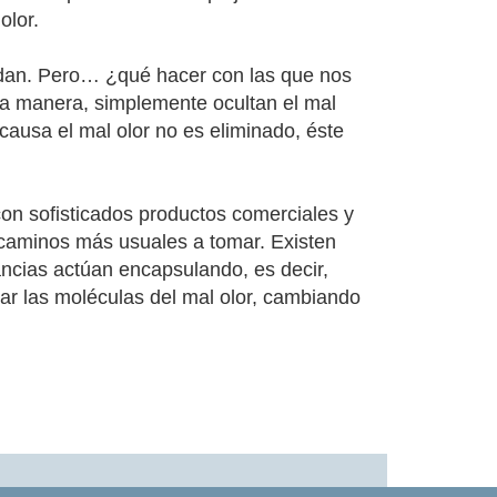
olor.
adan. Pero… ¿qué hacer con las que nos
a manera, simplemente ocultan el mal
causa el mal olor no es eliminado, éste
con sofisticados productos comerciales y
s caminos más usuales a tomar. Existen
ancias actúan encapsulando, es decir,
ar las moléculas del mal olor, cambiando