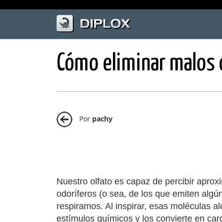
Cómo eliminar malos 
Por
pachy
Nuestro olfato es capaz de percibir apr
odoríferos (o sea, de los que emiten algú
respiramos. Al inspirar, esas moléculas a
estímulos químicos y los convierte en car