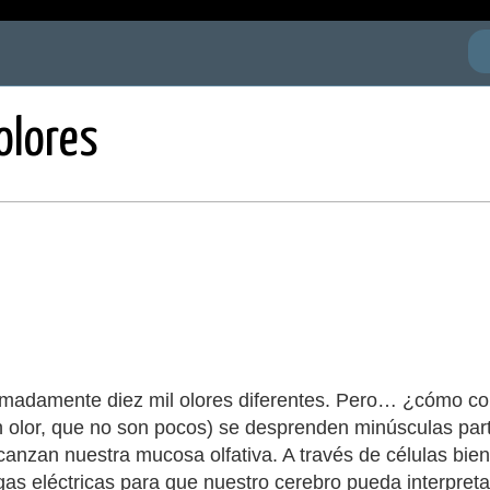
olores
oximadamente diez mil olores diferentes. Pero… ¿cómo c
n olor, que no son pocos) se desprenden minúsculas partí
lcanzan nuestra mucosa olfativa. A través de células bien
gas eléctricas para que nuestro cerebro pueda interpreta