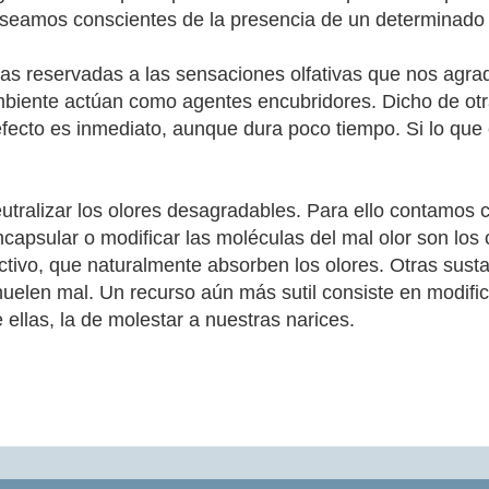
 seamos conscientes de la presencia de un determinado 
ras reservadas a las sensaciones olfativas que nos agr
iente actúan como agentes encubridores. Dicho de otr
fecto es inmediato, aunque dura poco tiempo. Si lo que 
utralizar los olores desagradables. Para ello contamos 
ncapsular o modificar las moléculas del mal olor son lo
ctivo, que naturalmente absorben los olores. Otras sust
uelen mal. Un recurso aún más sutil consiste en modific
 ellas, la de molestar a nuestras narices.