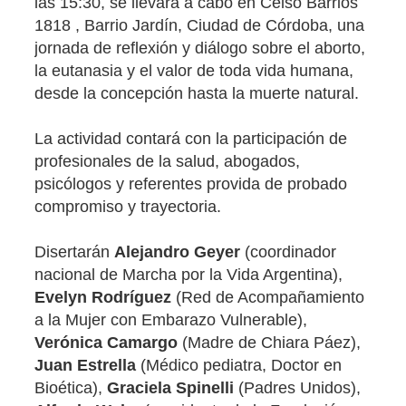
las 15:30, se llevará a cabo en Celso Barrios
1818 , Barrio Jardín, Ciudad de Córdoba, una
jornada de reflexión y diálogo sobre el aborto,
la eutanasia y el valor de toda vida humana,
desde la concepción hasta la muerte natural.
La actividad contará con la participación de
profesionales de la salud, abogados,
psicólogos y referentes provida de probado
compromiso y trayectoria.
Disertarán
Alejandro Geyer
(coordinador
nacional de Marcha por la Vida Argentina),
Evelyn Rodríguez
(Red de Acompañamiento
a la Mujer con Embarazo Vulnerable),
Verónica Camargo
(Madre de Chiara Páez),
Juan Estrella
(Médico pediatra, Doctor en
Bioética),
Graciela Spinelli
(Padres Unidos),