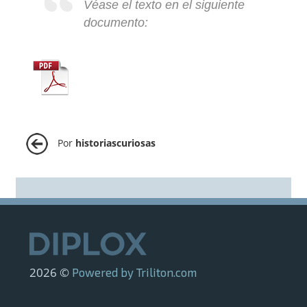
Véase el texto en el siguiente
documento:
Por
historiascuriosas
2026 ©
Powered by Triliton.com