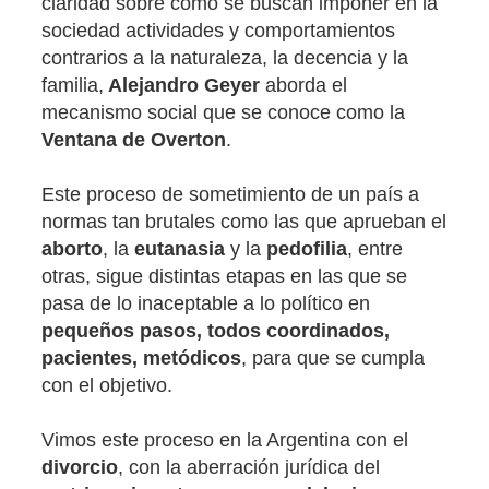
claridad sobre cómo se buscan imponer en la
sociedad actividades y comportamientos
contrarios a la naturaleza, la decencia y la
familia,
Alejandro Geyer
aborda el
mecanismo social que se conoce como la
Ventana de Overton
.
Este proceso de sometimiento de un país a
normas tan brutales como las que aprueban el
aborto
, la
eutanasia
y la
pedofilia
, entre
otras, sigue distintas etapas en las que se
pasa de lo inaceptable a lo político en
pequeños pasos, todos coordinados,
pacientes, metódicos
, para que se cumpla
con el objetivo.
Vimos este proceso en la Argentina con el
divorcio
, con la aberración jurídica del