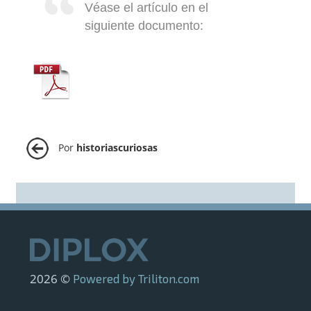
Véase el artículo en el
siguiente documento:
Por
historiascuriosas
2026 ©
Powered by Triliton.com