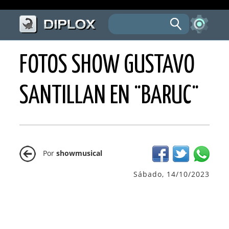
FOTOS SHOW GUSTAVO
SANTILLAN EN ¨BARUC¨
Por
showmusical
Sábado, 14/10/2023