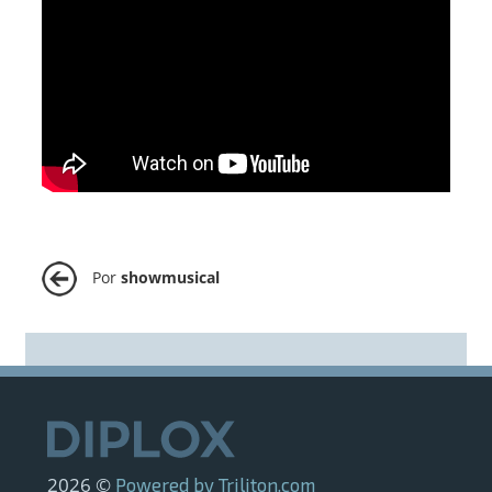
Por
showmusical
2026 ©
Powered by Triliton.com