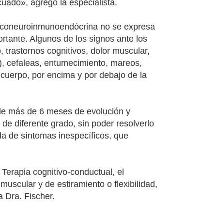
cuado», agregó la especialista.
siconeuroinmunoendócrina no se expresa
rtante. Algunos de los signos ante los
, trastornos cognitivos, dolor muscular,
os), cefaleas, entumecimiento, mareos,
cuerpo, por encima y por debajo de la
 de más de 6 meses de evolución y
de diferente grado, sin poder resolverlo
da de síntomas inespecíficos, que
 Terapia cognitivo-conductual, el
 muscular y de estiramiento o flexibilidad,
a Dra. Fischer.