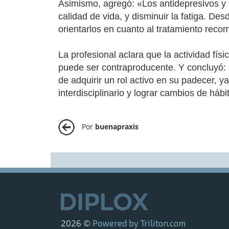
Asimismo, agregó: «Los antidepresivos y l
calidad de vida, y disminuir la fatiga. D
orientarlos en cuanto al tratamiento rec
La profesional aclara que la actividad fís
puede ser contraproducente. Y concluyó: «
de adquirir un rol activo en su padecer, 
interdisciplinario y lograr cambios de hábi
Por
buenapraxis
2026 ©
Powered by Triliton.com