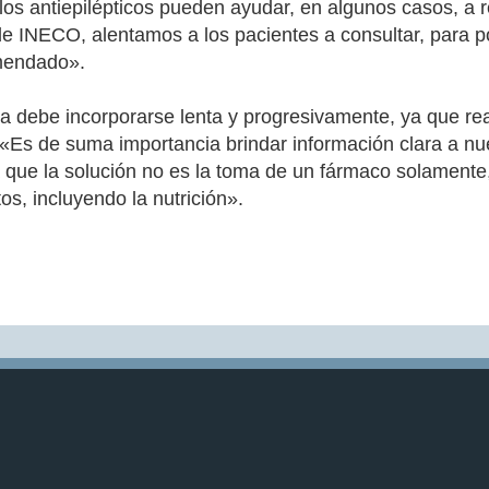
os antiepilépticos pueden ayudar, en algunos casos, a red
esde INECO, alentamos a los pacientes a consultar, para 
omendado».
ica debe incorporarse lenta y progresivamente, ya que rea
Es de suma importancia brindar información clara a nues
ya que la solución no es la toma de un fármaco solamente
tos, incluyendo la nutrición».