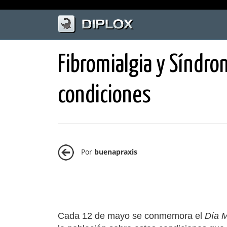
Fibromialgia y Síndro
condiciones
Por
buenapraxis
Cada 12 de mayo se conmemora el
Día M