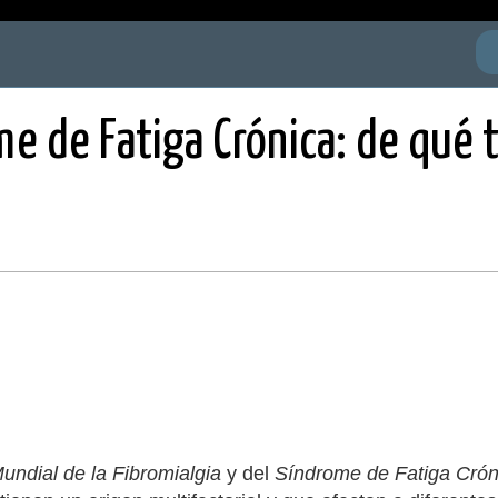
me de Fatiga Crónica: de qué 
undial de la Fibromialgia
y del
Síndrome de Fatiga Crón