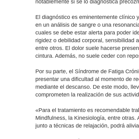
notablemente si se lo diagnostica precozme
El diagnóstico es eminentemente clínico 
en un análisis de sangre o una resonancia
cuales se debe estar alerta para poder ide
rigidez o debilidad corporal, sensibilidad
entre otros. El dolor suele hacerse pres
cintura. Además, no suele ceder con repo
Por su parte, el Síndrome de Fatiga Crón
presentar una dificultad al momento de re
mediante el descanso. De este modo, llev
comprometen la realización de sus activid
«Para el tratamiento es recomendable trab
Mindfulness, la Kinesiología, entre otras. 
junto a técnicas de relajación, podrá aliv