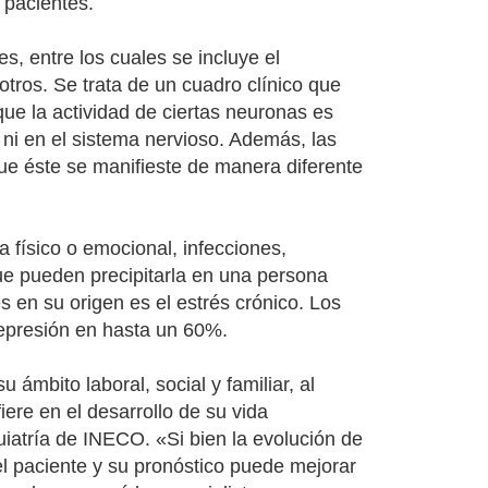
 pacientes.
, entre los cuales se incluye el
 otros. Se trata de un cuadro clínico que
ue la actividad de ciertas neuronas es
ni en el sistema nervioso. Además, las
ue éste se manifieste de manera diferente
 físico o emocional, infecciones,
ue pueden precipitarla en una persona
s en su origen es el estrés crónico. Los
depresión en hasta un 60%.
 ámbito laboral, social y familiar, al
iere en el desarrollo de su vida
uiatría de INECO. «Si bien la evolución de
el paciente y su pronóstico puede mejorar