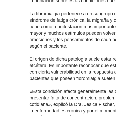
la población sobre estas condiciones que t
La fibromialgia pertenece a un subgrupo d
síndrome de fatiga crónica, la migraña y ce
tiene como manifestación más importante a
mayor y muchos estímulos pueden volverse
emociones y los pensamientos de cada per
según el paciente.
El origen de dicha patología suele estar 
etcétera. Es importante reconocer que es
con cierta vulnerabilidad en la respuesta 
pacientes que poseen fibromialgia suelen
«Esta condición afecta generalmente las dif
presentar falta de concentración, problema
cotidiana», explicó la Dra. Jesica Fische
la enfermedad es crónica y por el momento