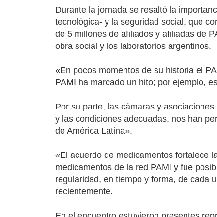
Durante la jornada se resaltó la importanc
tecnológica- y la seguridad social, que 
de 5 millones de afiliados y afiliadas de 
obra social y los laboratorios argentinos.
«En pocos momentos de su historia el PA
PAMI ha marcado un hito; por ejemplo, es 
Por su parte, las cámaras y asociaciones 
y las condiciones adecuadas, nos han perm
de América Latina».
«El acuerdo de medicamentos fortalece la 
medicamentos de la red PAMI y fue posible
regularidad, en tiempo y forma, de cada 
recientemente.
En el encuentro estuvieron presentes rep