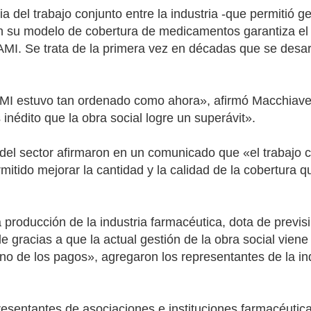
ia del trabajo conjunto entre la industria -que permitió g
con su modelo de cobertura de medicamentos garantiza e
PAMI. Se trata de la primera vez en décadas que se desar
MI estuvo tan ordenado como ahora», afirmó Macchiavell
inédito que la obra social logre un superávit».
del sector afirmaron en un comunicado que «el trabajo c
itido mejorar la cantidad y la calidad de la cobertura 
producción de la industria farmacéutica, dota de previsi
 gracias a que la actual gestión de la obra social viene 
uno de los pagos», agregaron los representantes de la i
resentantes de asociaciones e instituciones farmacéutic