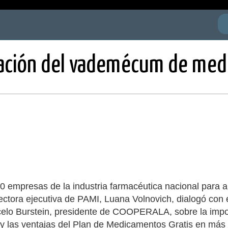
iación del vademécum de med
 empresas de la industria farmacéutica nacional para an
irectora ejecutiva de PAMI, Luana Volnovich, dialogó con
elo Burstein, presidente de COOPERALA, sobre la impor
 y las ventajas del Plan de Medicamentos Gratis en más d