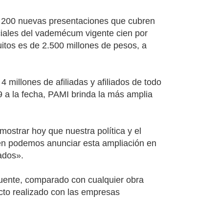
n 200 nuevas presentaciones que cubren
iales del vademécum vigente cien por
uitos es de 2.500 millones de pesos, a
illones de afiliadas y afiliados de todo
a la fecha, PAMI brinda la más amplia
ostrar hoy que nuestra política y el
ién podemos anunciar esta ampliación en
iados».
cuente, comparado con cualquier obra
acto realizado con las empresas