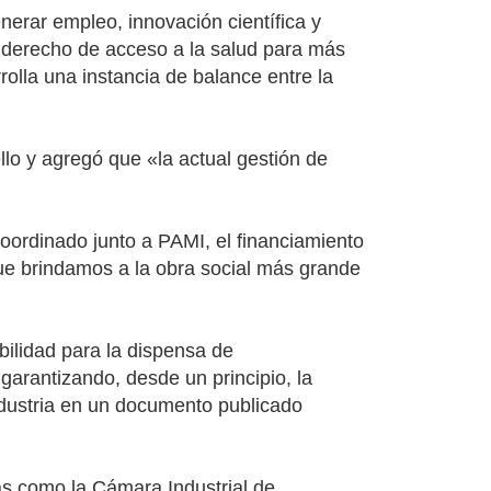
enerar empleo, innovación científica y
l derecho de acceso a la salud para más
rolla una instancia de balance entre la
o y agregó que «la actual gestión de
oordinado junto a PAMI, el financiamiento
que brindamos a la obra social más grande
bilidad para la dispensa de
garantizando, desde un principio, la
ndustria en un documento publicado
as como la Cámara Industrial de