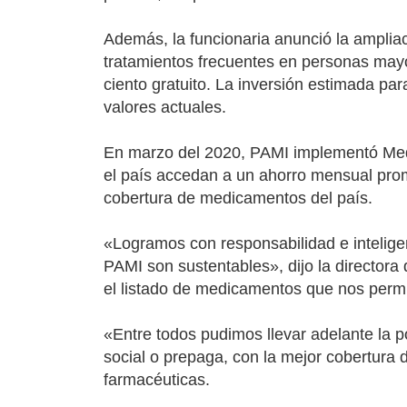
Además, la funcionaria anunció la ampli
tratamientos frecuentes en personas may
ciento gratuito. La inversión estimada pa
valores actuales.
En marzo del 2020, PAMI implementó Medi
el país accedan a un ahorro mensual pro
cobertura de medicamentos del país.
«Logramos con responsabilidad e inteligen
PAMI son sustentables», dijo la directo
el listado de medicamentos que nos permite
«Entre todos pudimos llevar adelante la 
social o prepaga, con la mejor cobertura 
farmacéuticas.