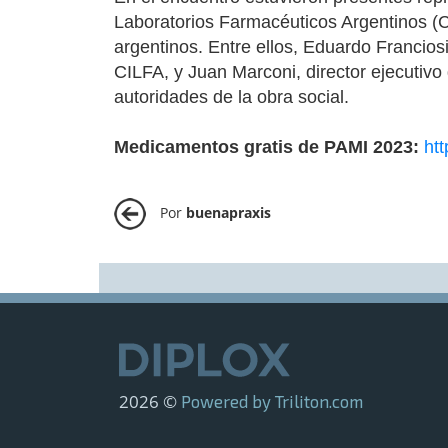
Laboratorios Farmacéuticos Argentinos 
argentinos. Entre ellos, Eduardo Francios
CILFA, y Juan Marconi, director ejecutiv
autoridades de la obra social.
Medicamentos gratis de PAMI 2023:
ht
Por
buenapraxis
2026 ©
Powered by Triliton.com