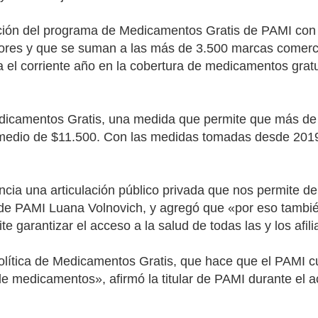
ación del programa de Medicamentos Gratis de PAMI co
ores y que se suman a las más de 3.500 marcas comerc
ra el corriente año en la cobertura de medicamentos grat
camentos Gratis, una medida que permite que más de 4 m
medio de $11.500. Con las medidas tomadas desde 2019 
cia una articulación público privada que nos permite dem
ra de PAMI Luana Volnovich, y agregó que «por eso tamb
 garantizar el acceso a la salud de todas las y los afil
política de Medicamentos Gratis, que hace que el PAMI 
de medicamentos», afirmó la titular de PAMI durante el 