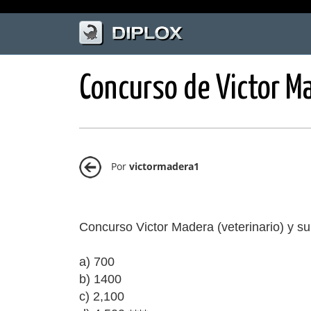
Concurso de Victor Ma
Por
victormadera1
Concurso Victor Madera (veterinario) y su
a) 700
b) 1400
c) 2,100