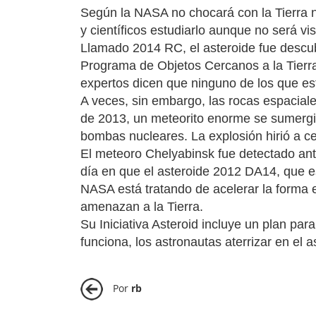
Según la NASA no chocará con la Tierra ni
y científicos estudiarlo aunque no será vis
Llamado 2014 RC, el asteroide fue descub
Programa de Objetos Cercanos a la Tierra
expertos dicen que ninguno de los que est
A veces, sin embargo, las rocas espaciale
de 2013, un meteorito enorme se sumergió 
bombas nucleares. La explosión hirió a c
El meteoro Chelyabinsk fue detectado ante
día en que el asteroide 2012 DA14, que e
NASA está tratando de acelerar la forma 
amenazan a la Tierra.
Su Iniciativa Asteroid incluye un plan par
funciona, los astronautas aterrizar en el a
Por
rb