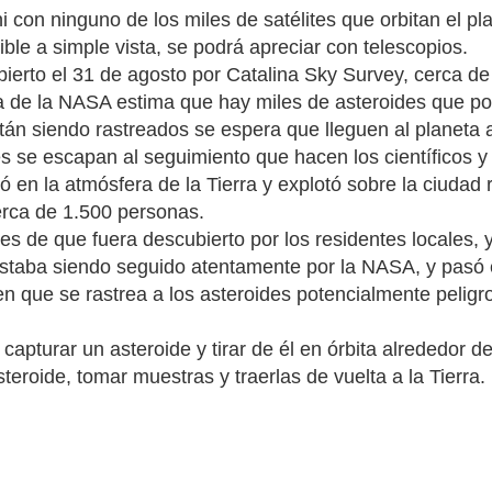
 con ninguno de los miles de satélites que orbitan el pl
ible a simple vista, se podrá apreciar con telescopios.
ierto el 31 de agosto por Catalina Sky Survey, cerca de
 de la NASA estima que hay miles de asteroides que pod
án siendo rastreados se espera que lleguen al planeta a
s se escapan al seguimiento que hacen los científicos y
en la atmósfera de la Tierra y explotó sobre la ciudad 
erca de 1.500 personas.
s de que fuera descubierto por los residentes locales, y
staba siendo seguido atentamente por la NASA, y pasó e
en que se rastrea a los asteroides potencialmente pelig
a capturar un asteroide y tirar de él en órbita alrededor 
steroide, tomar muestras y traerlas de vuelta a la Tierra.