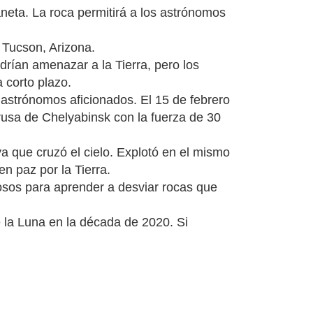
aneta. La roca permitirá a los astrónomos
 Tucson, Arizona.
rían amenazar a la Tierra, pero los
 corto plazo.
 astrónomos aficionados. El 15 de febrero
rusa de Chelyabinsk con la fuerza de 30
a que cruzó el cielo. Explotó en el mismo
n paz por la Tierra.
rosos para aprender a desviar rocas que
de la Luna en la década de 2020. Si