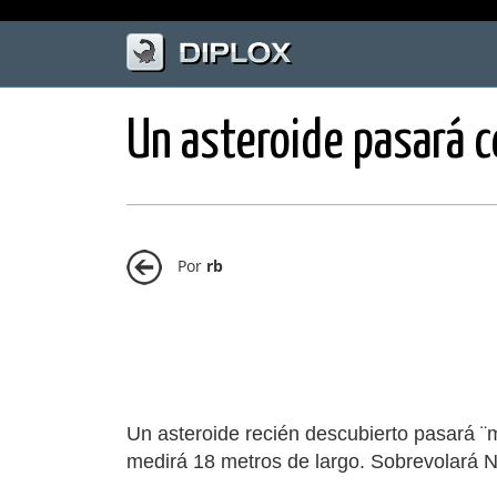
Un asteroide pasará c
Por
rb
Un asteroide recién descubierto pasará ¨
medirá 18 metros de largo. Sobrevolará 