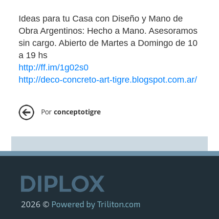
Ideas para tu Casa con Diseño y Mano de
Obra Argentinos: Hecho a Mano. Asesoramos
sin cargo. Abierto de Martes a Domingo de 10
a 19 hs
http://ff.im/1g02s0
http://deco-concreto-art-tigre.blogspot.com.ar/
Por
conceptotigre
2026 ©
Powered by Triliton.com