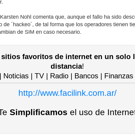
r.
 Karsten Nohl comenta que, aunque el fallo ha sido desc
e ´hackeo´, de tal forma que los operadores tienen tie
 cambian de SIM en caso necesario.
sitios favoritos de internet en un solo 
distancia
!
 | Noticias | TV | Radio | Bancos | Finanzas
http://www.facilink.com.ar/
Te
Simplificamos
el uso de Interne