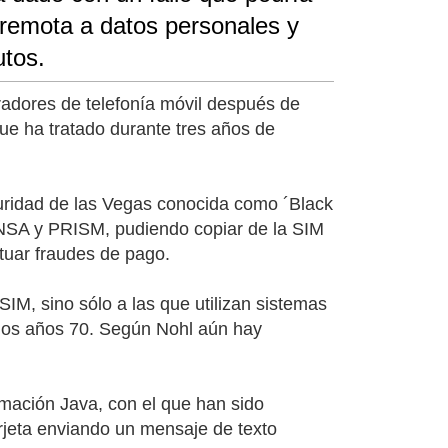
 remota a datos personales y
utos.
radores de telefonía móvil después de
que ha tratado durante tres años de
eguridad de las Vegas conocida como ´Black
 la NSA y PRISM, pudiendo copiar de la SIM
ctuar fraudes de pago.
SIM, sino sólo a las que utilizan sistemas
 los años 70. Según Nohl aún hay
ramación Java, con el que han sido
arjeta enviando un mensaje de texto