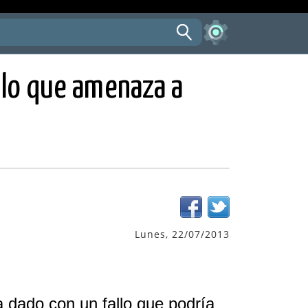
allo que amenaza a
Lunes, 22/07/2013
a dado con un fallo que podría