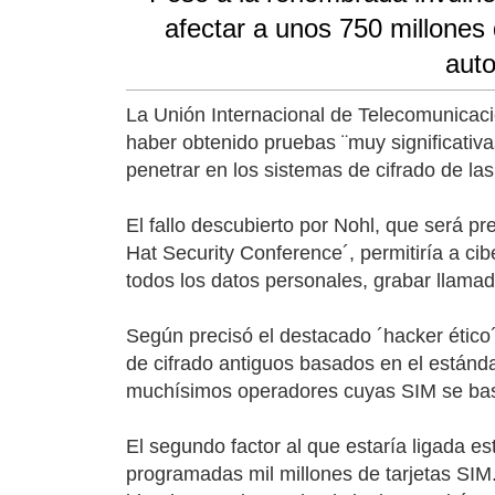
afectar a unos 750 millones
auto
La Unión Internacional de Telecomunicaci
haber obtenido pruebas ¨muy significativa
penetrar en los sistemas de cifrado de la
El fallo descubierto por Nohl, que será p
Hat Security Conference´, permitiría a cib
todos los datos personales, grabar llamada
Según precisó el destacado ´hacker ético´,
de cifrado antiguos basados en el estánd
muchísimos operadores cuyas SIM se bas
El segundo factor al que estaría ligada e
programadas mil millones de tarjetas SIM.