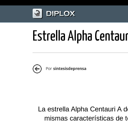
Estrella Alpha Centau
Por
sintesisdeprensa
La estrella Alpha Centauri A 
mismas características de 