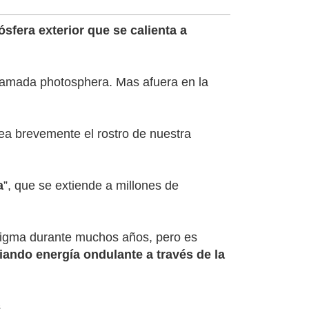
sfera exterior que se calienta a
 llamada photosphera. Mas afuera en la
uea brevemente el rostro de nuestra
a
”, que se extiende a millones de
enigma durante muchos años, pero es
iando energía ondulante a través de la
.