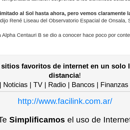
 limitado al Sol hasta ahora, pero vemos claramente 
 dijo René Liseau del Observatorio Espacial de Onsala, Su
 la Alpha Centauri B se dio a conocer hace poco por cont
sitios favoritos de internet en un solo 
distancia
!
 | Noticias | TV | Radio | Bancos | Finanzas
http://www.facilink.com.ar/
Te
Simplificamos
el uso de Interne