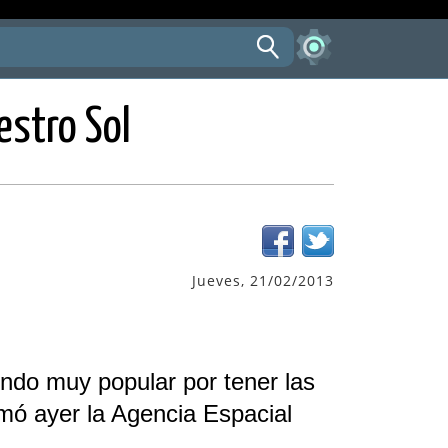
estro Sol
Jueves, 21/02/2013
endo muy popular por tener las
mó ayer la Agencia Espacial