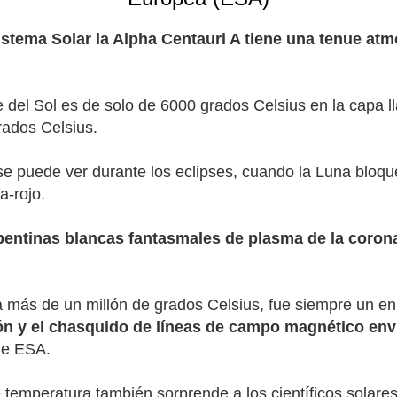
stema Solar la Alpha Centauri A tiene una tenue atmó
icie del Sol es de solo de 6000 grados Celsius en la capa
rados Celsius.
 se puede ver durante los eclipses, cuando la Luna bloq
a-rojo.
pentinas blancas fantasmales de plasma de la coron
 a más de un millón de grados Celsius, fue siempre un 
ión y el chasquido de líneas de campo magnético env
 de ESA.
temperatura también sorprende a los científicos solares