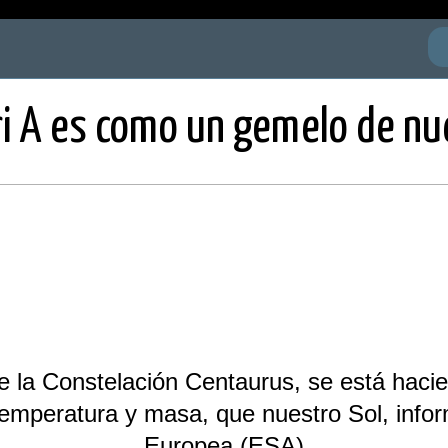
ri A es como un gemelo de nu
de la Constelación Centaurus, se está haci
temperatura y masa, que nuestro Sol, infor
Europea (ESA)