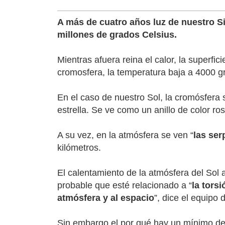
A más de cuatro años luz de nuestro Si
millones de grados Celsius.
Mientras afuera reina el calor, la superf
cromosfera, la temperatura baja a 4000 g
En el caso de nuestro Sol, la cromósfera
estrella. Se ve como un anillo de color ros
A su vez, en la atmósfera se ven “
las ser
kilómetros.
El calentamiento de la atmósfera del Sol
probable que esté relacionado a “
la tors
atmósfera y al espacio
”, dice el equipo
Sin embargo el por qué hay un mínimo de 