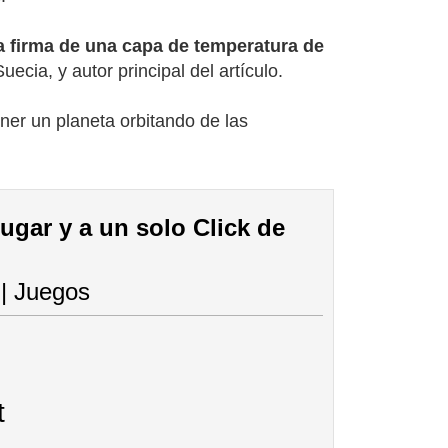
la firma de una capa de temperatura de
ecia, y autor principal del artículo.
ener un planeta orbitando de las
lugar y a un solo Click de
 | Juegos
t