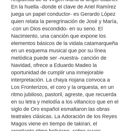
En la huella -donde el clave de Ariel Ramírez
juega un papel conductor- es Gerardo López
quien relata la peregrinación de José y María,
-con un Dios escondido- en su seno. El
Nacimiento, una canción que expone los
elementos básicos de la vidala catamarqueña
en un esquema musical que por su línea
melódica puede ser -nuestra- canción de
Navidad, ofrece a Eduardo Madeo la
oportunidad de cumplir una inmejorable
interpretación. La chaya riojana convoca a
Los Fronterizos, el coro y la orquesta, en un
ritmo jubiloso, pastoril, agreste, que recuerda
en su letra y melodía a los villancico que en el
siglo de Oro español esmaltaron las obras
teatrales clásicas. La Adoración de los Reyes
Magos viene en tiempo de takirari, el
crepitante ritmo boliviano, sobre cuyos