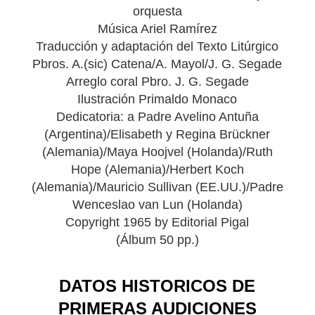
orquesta
Música Ariel Ramírez
Traducción y adaptación del Texto Litúrgico
Pbros. A.(sic) Catena/A. Mayol/J. G. Segade
Arreglo coral Pbro. J. G. Segade
Ilustración Primaldo Monaco
Dedicatoria: a Padre Avelino Antuña
(Argentina)/Elisabeth y Regina Brückner
(Alemania)/Maya Hoojvel (Holanda)/Ruth
Hope (Alemania)/Herbert Koch
(Alemania)/Mauricio Sullivan (EE.UU.)/Padre
Wenceslao van Lun (Holanda)
Copyright 1965 by Editorial Pigal
(Álbum 50 pp.)
DATOS HISTORICOS DE
PRIMERAS AUDICIONES