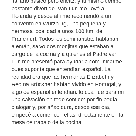
italiano básico pero eficaz, y al mismo tiempo
bastante divertido. Van Lun me llevó a
Holanda y desde allí me recomendó a un
convento en Würzburg, una pequeña y
hermosa localidad a unos 100 km. de
Franckfurt. Todos los seminaristas hablaban
alemán, salvo dos monjitas que estaban a
cargo de la cocina y a quienes el Padre van
Lun me presentó para ayudar a comunicarme,
pues suponía que entendían español. La
realidad era que las hermanas Elizabeth y
Regina Brückner habían vivido en Portugal, y
algo de español entendían, lo cual fue para mí
una salvación en todo sentido: por fin podía
dialogar y, por añadidura, desde ese día,
empecé a comer con ellas, directamente en la
mesa de trabajo de la cocina.