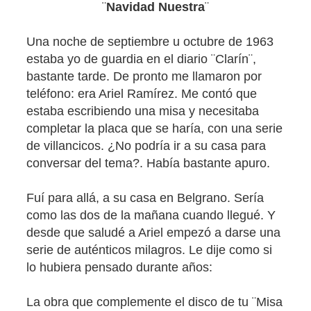
¨
Navidad Nuestra
¨
Una noche de septiembre u octubre de 1963
estaba yo de guardia en el diario ¨Clarín¨,
bastante tarde. De pronto me llamaron por
teléfono: era Ariel Ramírez. Me contó que
estaba escribiendo una misa y necesitaba
completar la placa que se haría, con una serie
de villancicos. ¿No podría ir a su casa para
conversar del tema?. Había bastante apuro.
Fuí para allá, a su casa en Belgrano. Sería
como las dos de la mañana cuando llegué. Y
desde que saludé a Ariel empezó a darse una
serie de auténticos milagros. Le dije como si
lo hubiera pensado durante años:
La obra que complemente el disco de tu ¨Misa