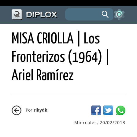
MISA CRIOLLA | Los
Fronterizos (1964) |
Ariel Ramírez
Por
rikydk
Miercoles, 20/02/2013