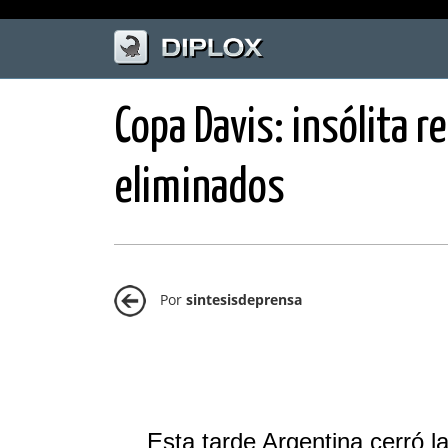
Copa Davis: insólita 
eliminados
Por
sintesisdeprensa
Esta tarde Argentina cerró l