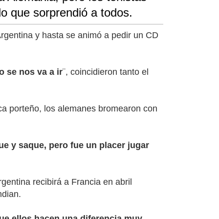
o que sorprendió a todos.
Argentina y hasta se animó a pedir un CD
 se nos va a ir
¨, coincidieron tanto el
oca porteño, los alemanes bromearon con
ue y saque, pero fue un placer jugar
gentina recibirá a Francia en abril
ndian.
que ellos hacen una diferencia muy