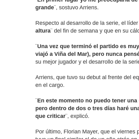
grande
¨, sostuvo Arriens.
Respecto al desarrollo de la serie, el líde
altura
¨ del fin de semana y que en su cálc
¨
Una vez que terminó el partido es muy 
viajó a Viña del Mar), pero nunca pens
su mejor jugador y el desarrollo de la seri
Arriens, que tuvo su debut al frente del 
en el cargo.
¨
En este momento no puedo tener una o
pero dentro de dos o tres días haré un
que criticar
¨, explicó.
Por último, Florian Mayer, que el viernes