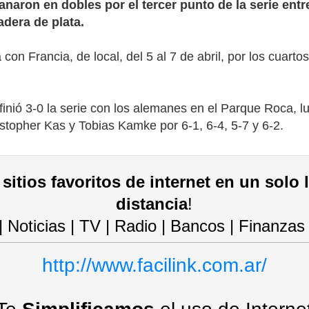
naron en dobles por el tercer punto de la serie entr
adera de plata.
con Francia, de local, del 5 al 7 de abril, por los cuart
finió 3-0 la serie con los alemanes en el Parque Roca, l
stopher Kas y Tobias Kamke por 6-1, 6-4, 5-7 y 6-2.
sitios favoritos de internet en un solo 
distancia
!
 | Noticias | TV | Radio | Bancos | Finanzas
http://www.facilink.com.ar/