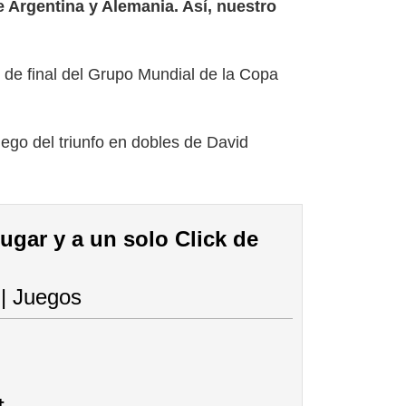
e Argentina y Alemania. Así, nuestro
os de final del Grupo Mundial de la Copa
uego del triunfo en dobles de David
lugar y a un solo Click de
 | Juegos