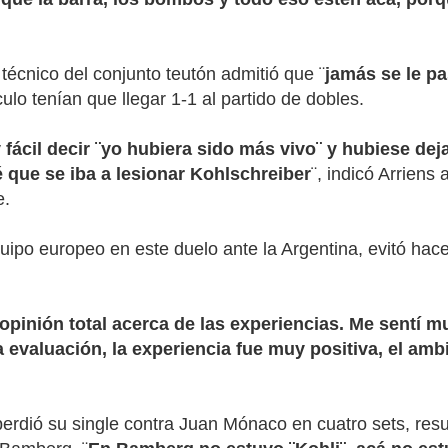
r técnico del conjunto teutón admitió que ¨
jamás se le pa
ulo tenían que llegar 1-1 al partido de dobles.
fácil decir ¨yo hubiera sido más vivo¨ y hubiese dej
é que se iba a lesionar Kohlschreiber
¨, indicó Arriens
e.
equipo europeo en este duelo ante la Argentina, evitó h
pinión total acerca de las experiencias. Me sentí 
a evaluación, la experiencia fue muy positiva, el a
 perdió su single contra Juan Mónaco en cuatro sets, res