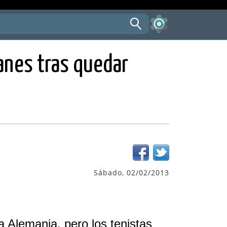
manes tras quedar
Sábado, 02/02/2013
a Alemania, pero los tenistas