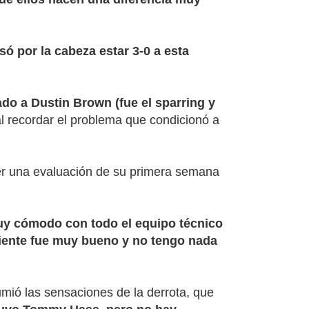
só por la cabeza estar 3-0 a esta
ado a Dustin Brown (fue el sparring y
 al recordar el problema que condicionó a
acer una evaluación de su primera semana
muy cómodo con todo el equipo técnico
mbiente fue muy bueno y no tengo nada
umió las sensaciones de la derrota, que