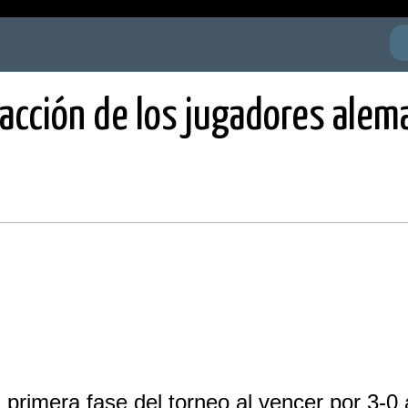
reacción de los jugadores ale
a primera fase del torneo al vencer por 3-0 