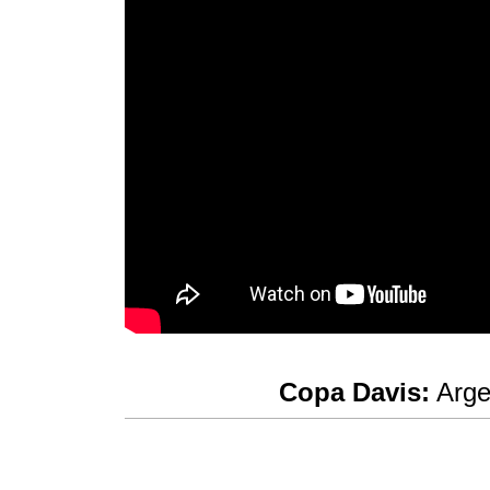
Copa Davis:
Argen