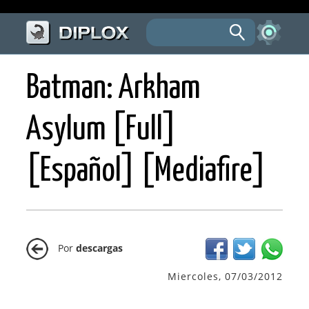
Batman: Arkham
Asylum [Full]
[Español] [Mediafire]
Por
descargas
Miercoles, 07/03/2012