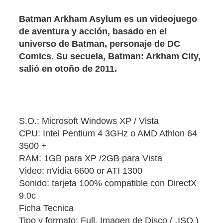
Batman Arkham Asylum es un videojuego
de aventura y acción, basado en el
universo de Batman, personaje de DC
Comics. Su secuela, Batman: Arkham City,
salió en otoño de 2011.
S.O.: Microsoft Windows XP / Vista
CPU: Intel Pentium 4 3GHz o AMD Athlon 64
3500 +
RAM: 1GB para XP /2GB para Vista
Video: nVidia 6600 or ATI 1300
Sonido: tarjeta 100% compatible con DirectX
9.0c
Ficha Tecnica
Tipo y formato: Full, Imagen de Disco ( .ISO )