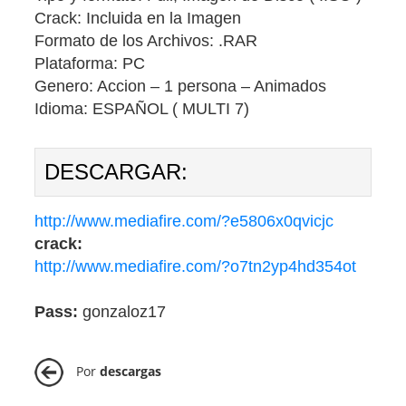
Crack: Incluida en la Imagen
Formato de los Archivos: .RAR
Plataforma: PC
Genero: Accion – 1 persona – Animados
Idioma: ESPAÑOL ( MULTI 7)
DESCARGAR:
http://www.mediafire.com/?e5806x0qvicjc
crack:
http://www.mediafire.com/?o7tn2yp4hd354ot
Pass:
gonzaloz17
Por
descargas