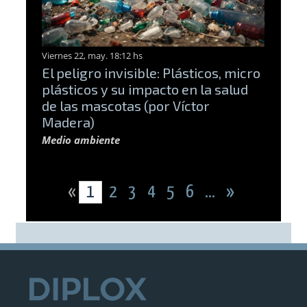
Viernes 22, may. 18:12 hs
El peligro invisible: Plásticos, micro
plásticos y su impacto en la salud
de las mascotas (por Víctor
Madera)
Medio ambiente
«
1
2
3
4
5
6
...
»